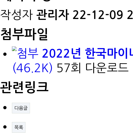
작성자
관리자
22-12-09 
첨부파일
2022년 한국마이
(46.2K)
57회 다운로드
관련링크
다음글
목록