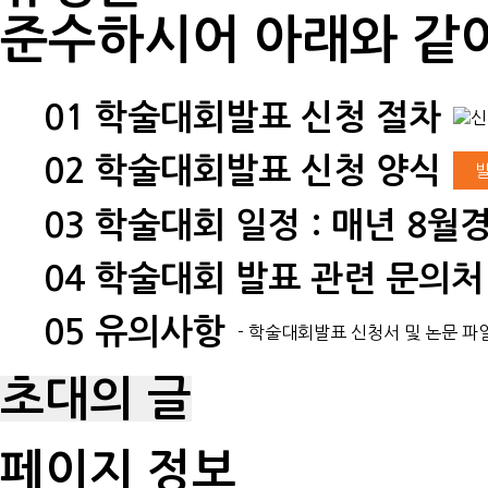
준수하시어 아래와 같이
01
학술대회발표 신청 절차
02
학술대회발표 신청 양식
03
학술대회 일정 : 매년 8월경
04
학술대회 발표 관련 문의처
05
유의사항
- 학술대회발표 신청서 및 논문 파
초대의 글
페이지 정보