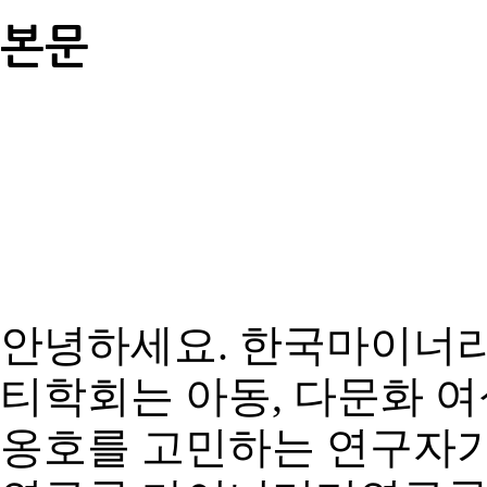
본문
안녕하세요
.
한국마이너리
티학회는 아동
,
다문화 여
옹호를 고민하는 연구자