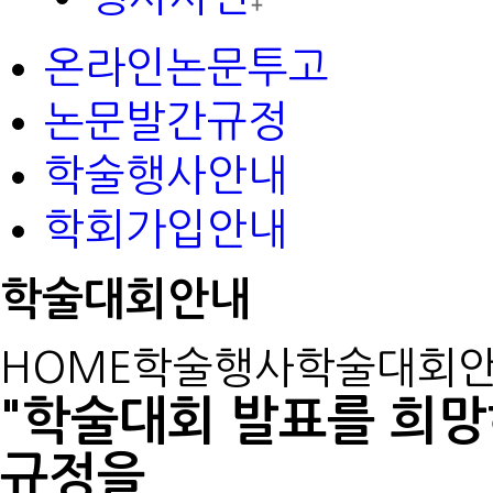
온라인논문투고
논문발간규정
학술행사안내
학회가입안내
학술대회안내
HOME
학술행사
학술대회
"학술대회 발표를 희망
규정을