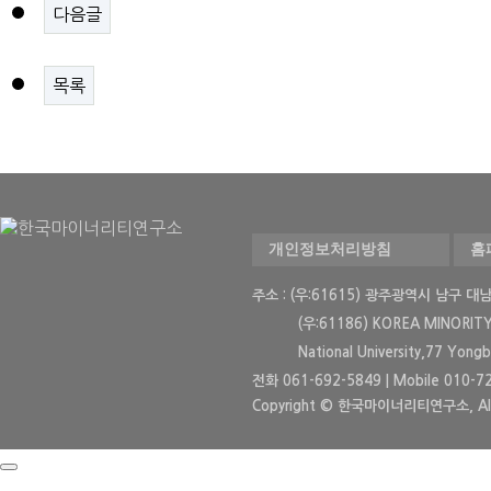
다음글
목록
개인정보처리방침
홈
주소 : (우:61615) 광주광역시 남구
(우:61186)
KOREA MINORITY
National University,77 Yong
전화 061-692-5849 | Mobile 010-72
Copyright © 한국마이너리티연구소, All R